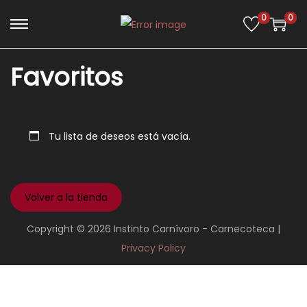
0
0
Favoritos
Tu lista de deseos está vacía.
Volver a la tienda
Copyright © 2026
Instinto Carnívoro - Carnecoteca
|
Privacy Policy