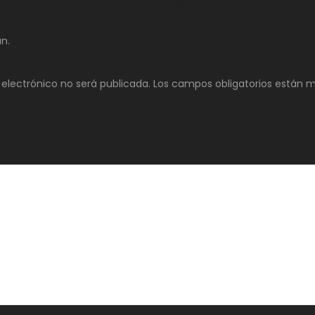
Valoraciones (0)
n.
 electrónico no será publicada.
Los campos obligatorios están