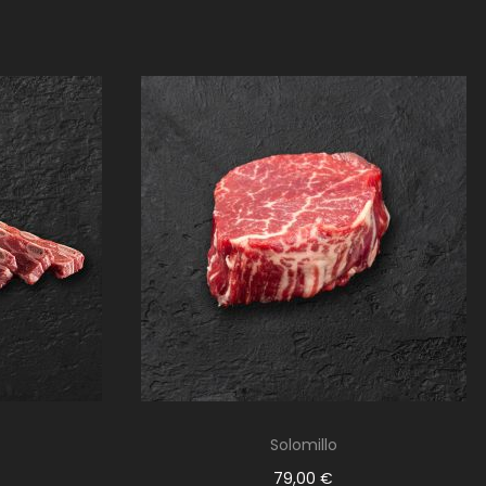
Solomillo
79,00
€