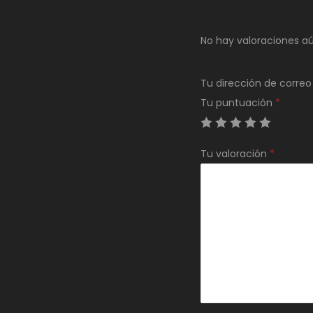
No hay valoraciones aú
Tu dirección de correo
Tu puntuación
*
Tu valoración
*