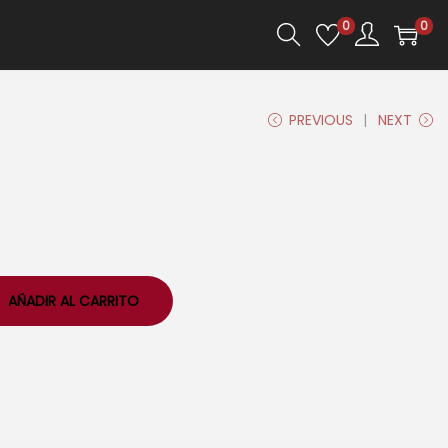
0
0
PREVIOUS
NEXT
AÑADIR AL CARRITO